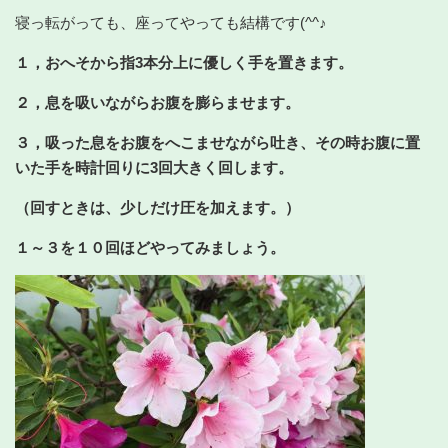
寝っ転がっても、座ってやっても結構です(^^♪
１，おへそから指3本分上に優しく手を置きます。
２，息を吸いながらお腹を膨らませます。
３，吸った息をお腹をへこませながら吐き、その時お腹に置
いた手を時計回りに3回大きく回します。
（回すときは、少しだけ圧を加えます。）
１～３を１０回ほどやってみましょう。