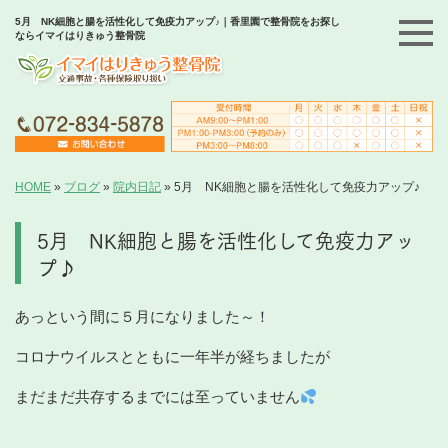
5月 NK細胞と腸を活性化して免疫力アップ♪｜香里園で整骨院をお探し
ならイマイはりきゅう整骨院
HOME
»
ブログ
»
院内日記
»
5月 NK細胞と腸を活性化して免疫力アップ♪
5月 NK細胞と腸を活性化して免疫力アッ
プ♪
あっという間に５月になりました～！
コロナウイルスとともに一年半が経ちましたが
まだまだ共存するまでには至っていません