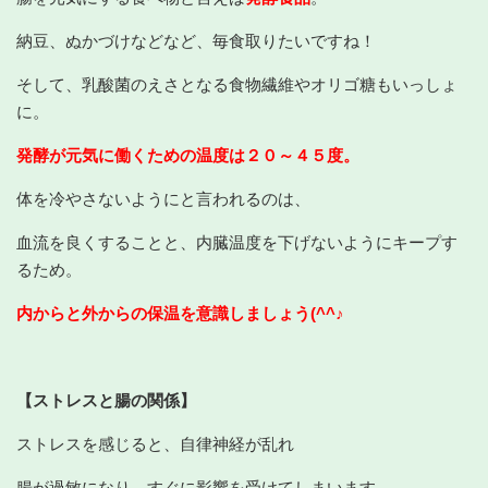
納豆、ぬかづけなどなど、毎食取りたいですね！
そして、乳酸菌のえさとなる食物繊維やオリゴ糖もいっしょ
に。
発酵が元気に働くための温度は２０～４５度。
体を冷やさないようにと言われるのは、
血流を良くすることと、内臓温度を下げないようにキープす
るため。
内からと外からの保温を意識しましょう(^^♪
【ストレスと腸の関係】
ストレスを感じると、自律神経が乱れ
腸が過敏になり、すぐに影響を受けてしまいます。