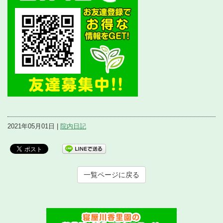
2021年05月01日 |
院内日記
一覧ページに戻る