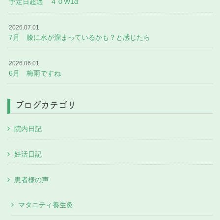
予定日超過 ４０W1d
2026.07.01
7月 膝に水が溜まっているかも？と感じたら
2026.06.01
6月 梅雨ですね
ブログカテゴリ
院内日記
妊活日記
患者様の声
マタニティ養生灸