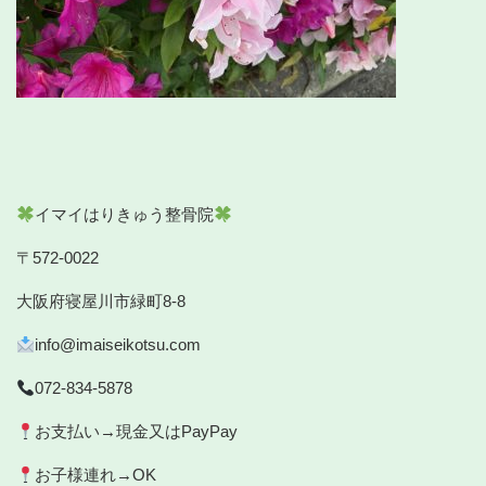
イマイはりきゅう整骨院
〒572-0022
大阪府寝屋川市緑町8-8
info@imaiseikotsu.com
072-834-5878
お支払い→現金又はPayPay
お子様連れ→OK