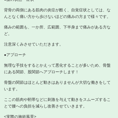
背骨の両側にある筋肉の炎症が酷く、自覚症状としては、な
んとなく痛い方から歩けないほどの痛みの方まで様々です。
痛みの範囲も、一か所、広範囲、下半身まで痛みがある方な
ど。
注意深くみさせていただきます。
●アプローチ
無理な手技をするとかえって悪化することが多いため、骨盤
にある関節、股関節へアプローチします！
骨盤の関節はほとんど動きはありませんが大切な働きをして
います。
ここの筋肉や靭帯などに刺激を与えて動きをスムーズするこ
とで腰への負担を減らし改善させていきます。
<実際の施術風景>