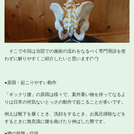
そこで今回は当院での施術の流れをなるべく専門用語を使
わずに解りやすくご紹介したいと思います(^-^)
●原因・起こりやすい動作
「ギックリ腰」の原因は様々で、案外重い物を持ってなるよ
りは日常の何気ないとっさの動作で起こることが多いです。
例えば靴下を履くとき、洗顔をするとき、お風呂掃除などを
するときに無意識に腰を曲げたり伸ばした際です。
●腰の状態・症状