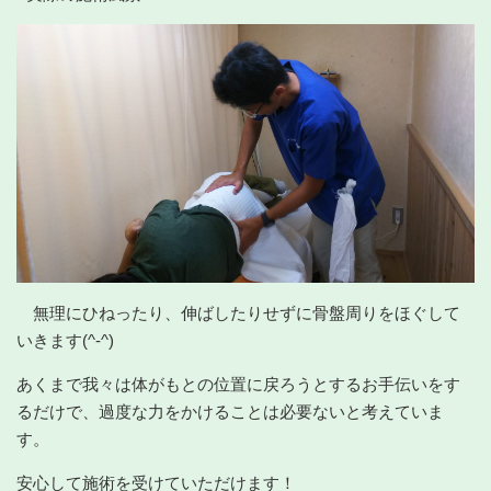
無理にひねったり、伸ばしたりせずに骨盤周りをほぐして
いきます(^-^)
あくまで我々は体がもとの位置に戻ろうとするお手伝いをす
るだけで、過度な力をかけることは必要ないと考えていま
す。
安心して施術を受けていただけます！