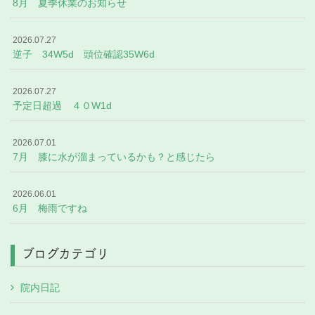
8月 夏季休業のお知らせ
2026.07.27
逆子 34W5d 頭位確認35W6d
2026.07.27
予定日超過 ４０W1d
2026.07.01
7月 膝に水が溜まっているかも？と感じたら
2026.06.01
6月 梅雨ですね
ブログカテゴリ
院内日記