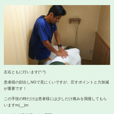
左右ともに行います(^-^)
患者様の顔出しNGで見にくいですが、圧すポイントと力加減
が重要です！
この手技の時だけは患者様には少しだけ痛みを我慢してもら
いますm(__)m