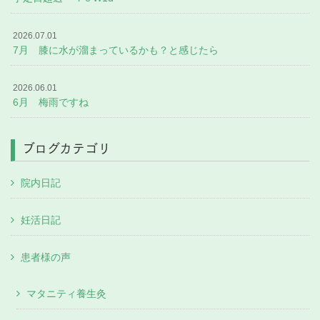
2026.07.01
7月 膝に水が溜まっているかも？と感じたら
2026.06.01
6月 梅雨ですね
ブログカテゴリ
院内日記
妊活日記
患者様の声
マタニティ養生灸