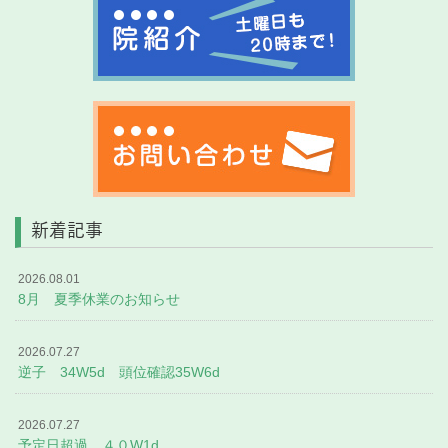
新着記事
2026.08.01
8月 夏季休業のお知らせ
2026.07.27
逆子 34W5d 頭位確認35W6d
2026.07.27
予定日超過 ４０W1d