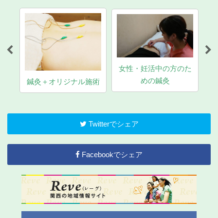
女性・妊活中の方のた
マ
めの鍼灸
鍼灸＋オリジナル施術
Twitterでシェア
Facebookでシェア