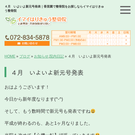
４月 いよいよ新元号発表｜香里園で整骨院をお探しならイマイはりきゅ
う整骨院
HOME
»
ブログ
»
お知らせ
,
院内日記
»
４月 いよいよ新元号発表
４月 いよいよ新元号発表
おはようございます！
今日から新年度なります(^-^)
そして、もう数時間で新元号も発表ですね
平成が終わるのも、あと1ヶ月なりました。