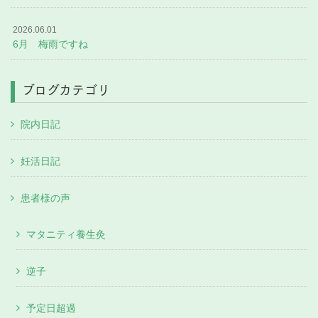
2026.06.01
6月 梅雨ですね
ブログカテゴリ
院内日記
妊活日記
患者様の声
マタニティ養生灸
逆子
予定日超過