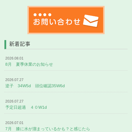
新着記事
2026.08.01
8月 夏季休業のお知らせ
2026.07.27
逆子 34W5d 頭位確認35W6d
2026.07.27
予定日超過 ４０W1d
2026.07.01
7月 膝に水が溜まっているかも？と感じたら