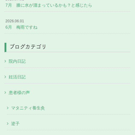
7月 膝に水が溜まっているかも？と感じたら
2026.06.01
6月 梅雨ですね
ブログカテゴリ
院内日記
妊活日記
患者様の声
マタニティ養生灸
逆子