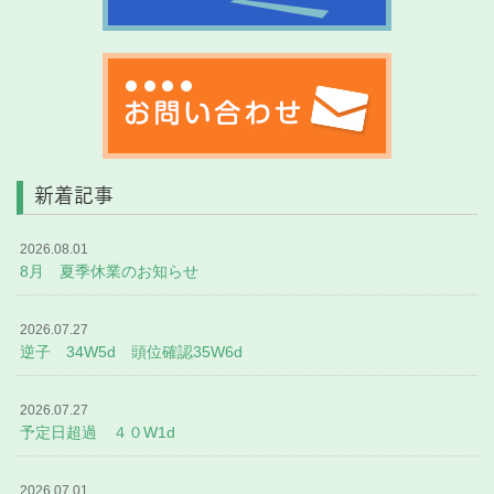
新着記事
2026.08.01
8月 夏季休業のお知らせ
2026.07.27
逆子 34W5d 頭位確認35W6d
2026.07.27
予定日超過 ４０W1d
2026.07.01