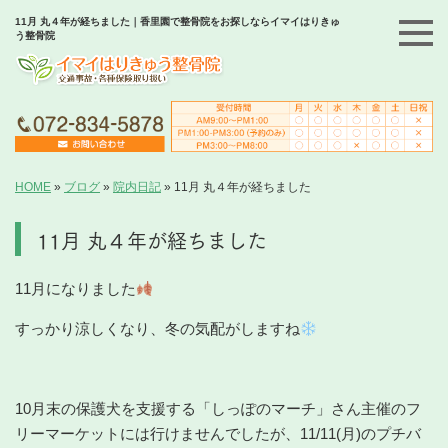
11月 丸４年が経ちました｜香里園で整骨院をお探しならイマイはりきゅ
う整骨院
HOME
»
ブログ
»
院内日記
»
11月 丸４年が経ちました
11月 丸４年が経ちました
11月になりました
すっかり涼しくなり、冬の気配がしますね
10月末の保護犬を支援する「しっぽのマーチ」さん主催のフ
リーマーケットには行けませんでしたが、11/11(月)のプチバ