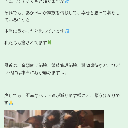
うにしてそそくさと帰りますが
それでも、あかべいが家族を信頼して、幸せと思って暮らし
ているのなら、
本当に良かったと思っています
私たちも癒されてます
最近の、多頭飼い崩壊、繁殖施設崩壊、動物虐待など、ひど
い話には本当に心が痛みます…。
少しでも、不幸なペット達が減ります様にと、願うばかりで
す