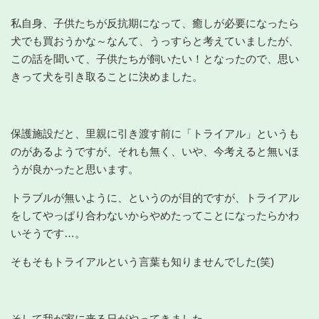
私自身、子供たちが反抗期になって、癒しが必要になったら
犬でも買おうかな～なんて、うっすらと考えていましたが、
この話を聞いて、子供たちが飼いたい！となったので、思い
きって犬を引き取ることに決めました。
保護施設だと、里親に引き渡す前に「トライアル」というも
のがあるようですが、それも無く、いや、今考えると無いほ
うが良かったと思います。
トラブルが無いように、というのが目的ですが、トライアル
をしてやっぱり合わないからやめたってことになったらかわ
いそうです…。
そもそもトライアルという言葉も知りませんでした(笑)
そして我が家に来る日がやってきました。