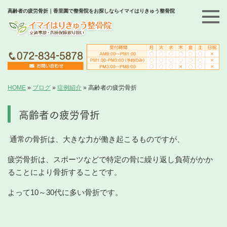
高齢者の疲労骨折｜香里園で整骨院をお探しならイマイはりきゅう整骨院
HOME
»
ブログ
»
症例紹介
»
高齢者の疲労骨折
高齢者の疲労骨折
通常の骨折は、大きな力が働き起こるものですが、
疲労骨折は、スポーツなどで特定の骨に繰り返し負荷がかか
ることにより骨折することです。
よって10～30代に多い骨折です。