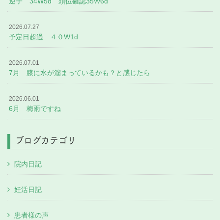
逆子 34W5d 頭位確認35W6d
2026.07.27
予定日超過 ４０W1d
2026.07.01
7月 膝に水が溜まっているかも？と感じたら
2026.06.01
6月 梅雨ですね
ブログカテゴリ
院内日記
妊活日記
患者様の声