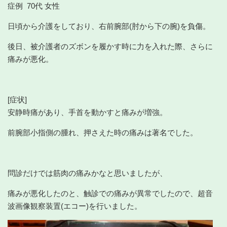
症例 70代 女性
日頃から介護をしており、右前腕部(肘から下の腕)を負傷。
後日、被介護者のズボンを履かす時に力を入れた際、さらに
痛みが悪化。
[症状]
安静時痛があり、手首を動かすと痛みが増強。
前腕部小指側の腫れ、押さえた時の痛みは著名でした。
問診だけでは筋肉の痛みかなと思いましたが、
痛みが悪化したのと、触診での痛みが異常でしたので、超音
波画像観察装置(エコー)を行いました。