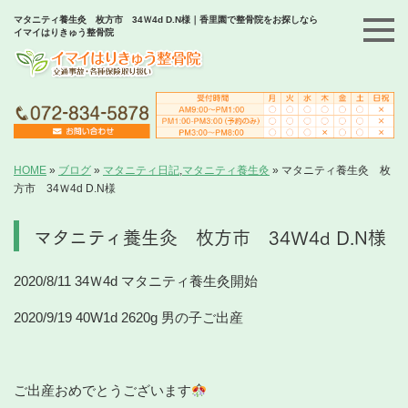
マタニティ養生灸 枚方市 34Ｗ4d D.N様｜香里園で整骨院をお探しなら
イマイはりきゅう整骨院
HOME
»
ブログ
»
マタニティ日記
,
マタニティ養生灸
»
マタニティ養生灸 枚
方市 34Ｗ4d D.N様
マタニティ養生灸 枚方市 34Ｗ4d D.N様
2020/8/11 34Ｗ4d マタニティ養生灸開始
2020/9/19 40W1d 2620g 男の子ご出産
ご出産おめでとうございます