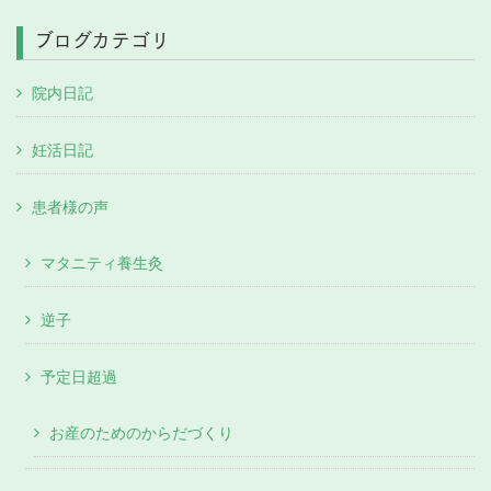
ブログカテゴリ
院内日記
妊活日記
患者様の声
マタニティ養生灸
逆子
予定日超過
お産のためのからだづくり