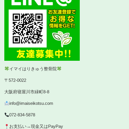
イマイはりきゅう整骨院
〒572-0022
大阪府寝屋川市緑町8-8
info@imaiseikotsu.com
072-834-5878
お支払い→現金又はPayPay