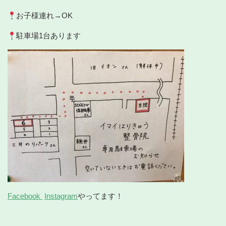
お子様連れ→OK
駐車場1台あります
Facebook
Instagram
やってます！