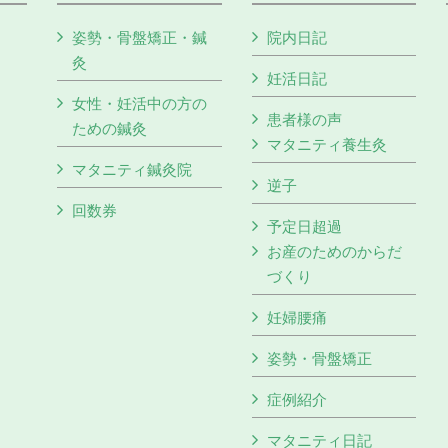
姿勢・骨盤矯正・鍼
院内日記
灸
妊活日記
女性・妊活中の方の
患者様の声
ための鍼灸
マタニティ養生灸
マタニティ鍼灸院
逆子
回数券
予定日超過
お産のためのからだ
づくり
妊婦腰痛
姿勢・骨盤矯正
症例紹介
マタニティ日記