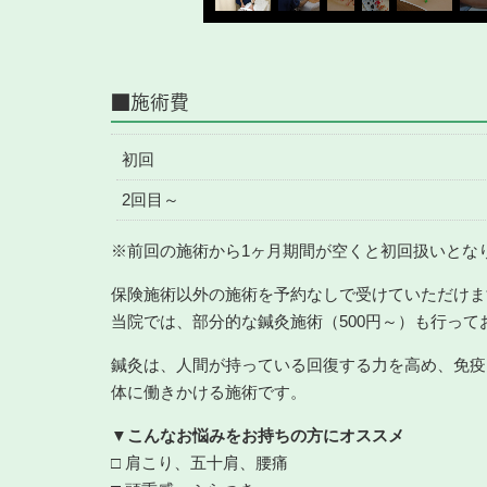
■施術費
初回
2回目～
※前回の施術から1ヶ月期間が空くと初回扱いとな
保険施術以外の施術を予約なしで受けていただけます
当院では、部分的な鍼灸施術（500円～）も行っ
鍼灸は、人間が持っている回復する力を高め、免疫
体に働きかける施術です。
▼こんなお悩みをお持ちの方にオススメ
□ 肩こり、五十肩、腰痛