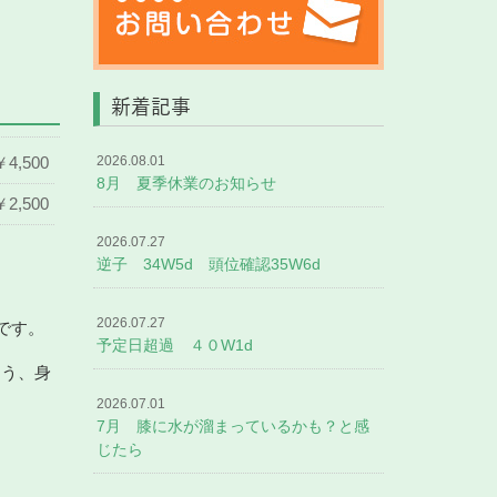
新着記事
￥4,500
2026.08.01
8月 夏季休業のお知らせ
￥2,500
2026.07.27
逆子 34W5d 頭位確認35W6d
2026.07.27
です。
予定日超過 ４０W1d
よう、身
2026.07.01
7月 膝に水が溜まっているかも？と感
じたら