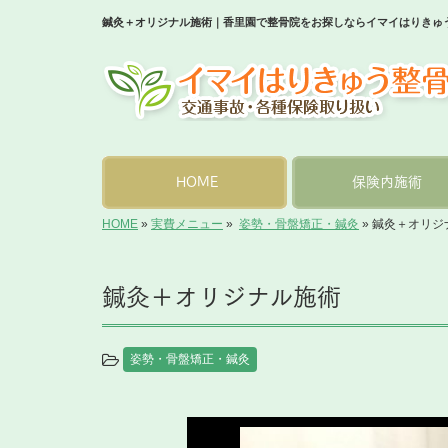
鍼灸＋オリジナル施術｜香里園で整骨院をお探しならイマイはりきゅ
HOME
保険内施術
HOME
»
実費メニュー
»
姿勢・骨盤矯正・鍼灸
»
鍼灸＋オリジ
鍼灸＋オリジナル施術
姿勢・骨盤矯正・鍼灸