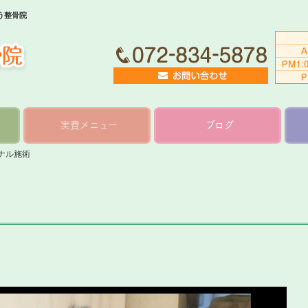
う整骨院
実費メニュー
ブログ
ナル施術