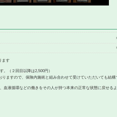
ります
。（２回目以降は2,500円）
ておりますので、保険内施術と組み合わせて受けていただいても結構
、血液循環などの働きをその人が持つ本来の正常な状態に戻せる