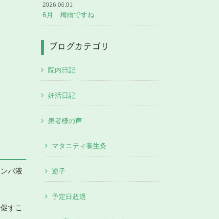
2026.06.01
6月 梅雨ですね
ブログカテゴリ
院内日記
妊活日記
患者様の声
マタニティ養生灸
リンパ液
逆子
予定日超過
に促すこ