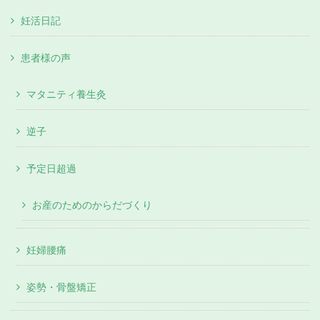
妊活日記
患者様の声
マタニティ養生灸
逆子
予定日超過
お産のためのからだづくり
妊婦腰痛
姿勢・骨盤矯正