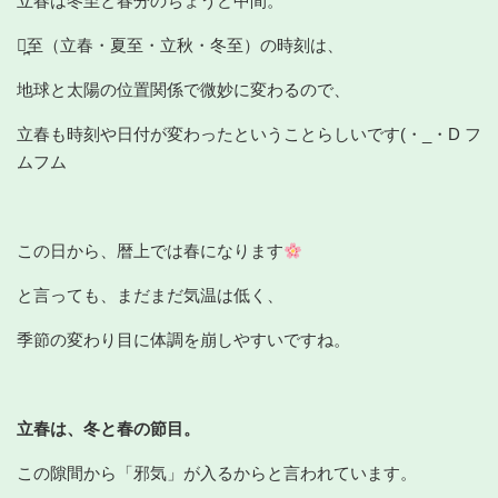
立春は冬至と春分のちょうど中間。
四̪至（立春・夏至・立秋・冬至）の時刻は、
地球と太陽の位置関係で微妙に変わるので、
立春も時刻や日付が変わったということらしいです(・_・D フ
ムフム
この日から、暦上では春になります
と言っても、まだまだ気温は低く、
季節の変わり目に体調を崩しやすいですね。
立春は、冬と春の節目。
この隙間から「邪気」が入るからと言われています。