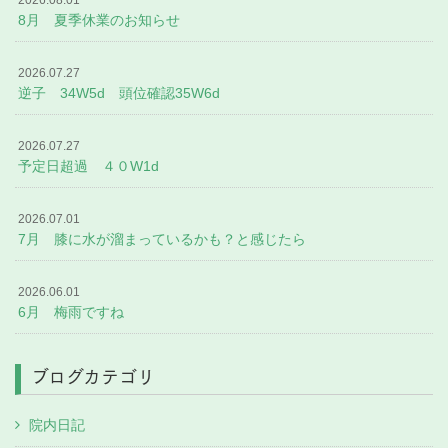
8月 夏季休業のお知らせ
2026.07.27
逆子 34W5d 頭位確認35W6d
2026.07.27
予定日超過 ４０W1d
2026.07.01
7月 膝に水が溜まっているかも？と感じたら
2026.06.01
6月 梅雨ですね
ブログカテゴリ
院内日記