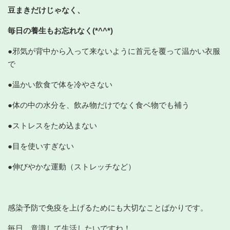
豆まきだけじゃなく、
毎日の養生もお忘れなく(*^^*)
●邪気が背中から入って来ないように首元を覆って温かい衣服
で
●温かい飲食で体を冷やさない
●体の中の水分を、飲み物だけでなく食ベ物でも補う
●ストレスをため込まない
●目を使いすぎない
●伸びやかな運動（ストレッチなど）
感染予防で免疫を上げるためにも大切なことばかりです。
毎日、意識して生活したいですね！