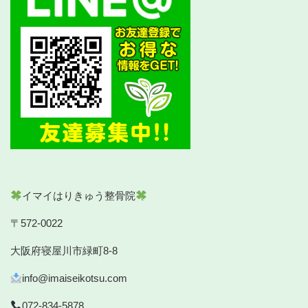
イマイはりきゅう整骨院
〒572-0022
大阪府寝屋川市緑町8-8
info@imaiseikotsu.com
072-834-5878