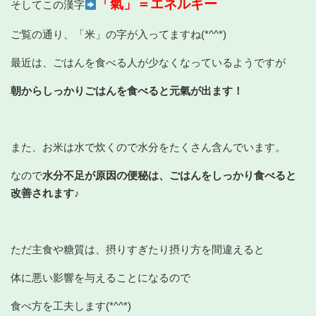
「氣」＝エネルギー
そしてこの漢字
ご覧の通り、「米」の字が入ってますね(*^^*)
最近は、ごはんを食べる人が少なくなっているようですが
朝からしっかりごはんを食べると元氣が出ます！
また、お米は水で炊くので水分をたくさん含んでいます。
なので
水分不足が原因の便秘は、ごはんをしっかり食べると
改善されます♪
ただ主食や糖質は、摂りすぎたり摂り方を間違えると
体に悪い影響を与えることになるので
食べ方を工夫します(*^^*)