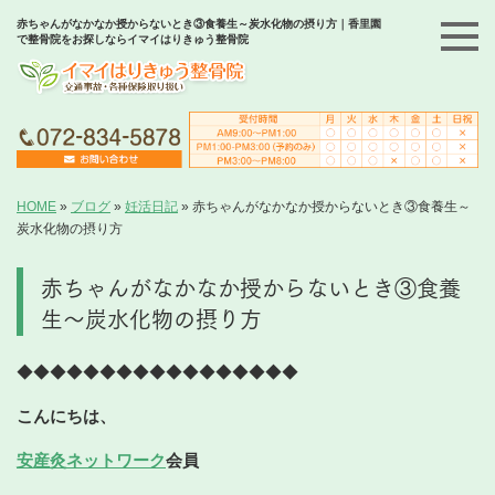
赤ちゃんがなかなか授からないとき③食養生～炭水化物の摂り方｜香里園
で整骨院をお探しならイマイはりきゅう整骨院
HOME
»
ブログ
»
妊活日記
»
赤ちゃんがなかなか授からないとき③食養生～
炭水化物の摂り方
赤ちゃんがなかなか授からないとき③食養
生～炭水化物の摂り方
◆◆◆◆◆◆◆◆◆◆◆◆◆◆◆◆◆
こんにちは、
安産灸ネットワーク
会員