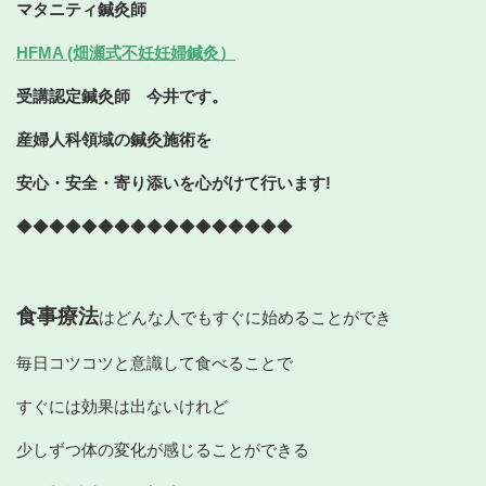
マタニティ鍼灸師
HFMA (畑瀬式不妊妊婦鍼灸）
受講認定鍼灸師 今井です。
産婦人科領域の鍼灸施術を
安心・安全・
寄り添いを心がけて行います!
◆◆◆◆◆◆◆◆◆◆◆◆◆◆◆◆◆
食事療法
はどんな人でもすぐに始めることができ
毎日コツコツと意識して食べることで
すぐには効果は出ないけれど
少しずつ体の変化が感じることができる