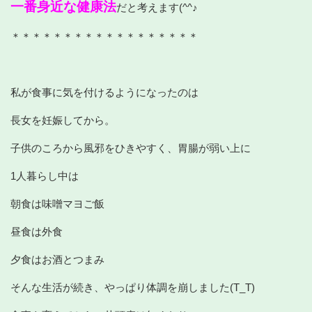
一番身近な健康法
だと考えます(^^♪
＊＊＊＊＊＊＊＊＊＊＊＊＊＊＊＊＊＊
私が食事に気を付けるようになったのは
長女を妊娠してから。
子供のころから風邪をひきやすく、胃腸が弱い上に
1人暮らし中は
朝食は味噌マヨご飯
昼食は外食
夕食はお酒とつまみ
そんな生活が続き、やっぱり体調を崩しました(T_T)