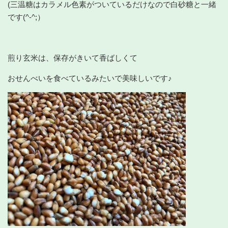
(三温糖はカラメル色素がついているだけなので白砂糖と一緒
です(^-^;）
煎り玄米は、保存がきいて香ばしくて
おせんべいを食べているみたいで美味しいです♪